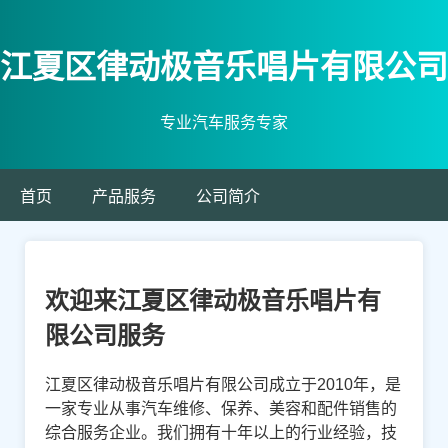
江夏区律动极音乐唱片有限公司
专业汽车服务专家
首页
产品服务
公司简介
欢迎来江夏区律动极音乐唱片有
限公司服务
江夏区律动极音乐唱片有限公司成立于2010年，是
一家专业从事汽车维修、保养、美容和配件销售的
综合服务企业。我们拥有十年以上的行业经验，技