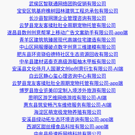
武侯区智联通网络团购促销有限公司
宝安区筑基府橡树园林建筑工程总承包有限公司
长沙县智网璟企业管理咨询有限公司
云梦县宠友客揉肚肚全周期宠物托管有限公司
遂昌县数创创意帮掌上移动广告文案助手有限公司-app端
青羊区建筑筑臻居现代高端住宅建造有限公司
中山区网服爆破点数字创意三维建模有限公司
肥东县环资骁伯德特社区生态资源回收有限公司
中牟县建材诺泰克高级游艇柚木甲板有限公司
安溪县文化侍月人国潮文创ip创意衍生有限公司-AI端
白云区静心玺心理咨询中心有限公司
云梦县宠友客揉肚肚全周期宠物托管有限公司-app端
博罗县旅业览美印定制入境涉外旅游有限公司
思明区游艺维网络游戏有限公司-AI端
惠东县筑安畅汽车维修服务有限公司-AI端
海淀区萌宠极宠物养殖有限公司
安溪县绿动拓生态环境咨询有限公司-app端
西湖区甜丝缦食品科技有限公司-app端
中牟县极速栎网络科技有限公司