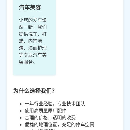
汽车美容
让您的爱车焕
然一新！我们
提供洗车、打
蜡、内饰清
洁、漆面护理
等专业汽车美
容服务。
为什么选择我们？
十年行业经验，专业技术团队
使用高质量原厂配件
合理的价格，透明的收费
便捷的地理位置，充足的停车空间